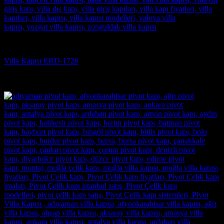
Villa Kapısı
Villa Kapısı ERD-1726
5 üzerinden
5
oy aldı
(3)