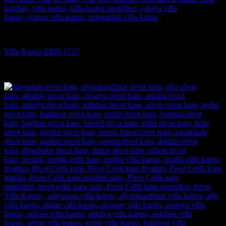
Villa Kapısı
Villa Kapısı ERD-1727
5 üzerinden
5
oy aldı
(3)