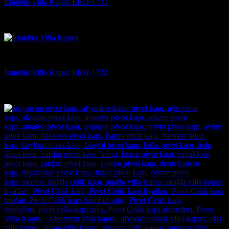
İstanbul Villa Kapısı ERD-1731
5 üzerinden
5
oy aldı
(3)
Villa Kapısı
İstanbul Villa Kapısı ERD-1732
5 üzerinden
5
oy aldı
(3)