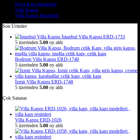
Pivot Kapı Modelleri
Villa Kapısı
Villa Kapısı Modelleri
Son Ürünler
İstanbul Villa Kapısı ERD-1733
5 üzerinden
5.00
oy aldı
Bodrum Villa Kapısı ERD-1740
5 üzerinden
5.00
oy aldı
İzmir Villa Kapısı ERD-1748
5 üzerinden
5.00
oy aldı
Çok Satanar
Villa Kapısı ERD-1026
5 üzerinden
5.00
oy aldı