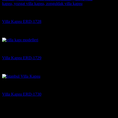
Villa Kapısı
Villa Kapısı ERD-1728
5 üzerinden
5
oy aldı
(3)
Villa Kapısı
Villa Kapısı ERD-1729
5 üzerinden
5
oy aldı
(3)
Villa Kapısı
Villa Kapısı ERD-1730
5 üzerinden
5
oy aldı
(3)
Çelik Kapı Modelleri