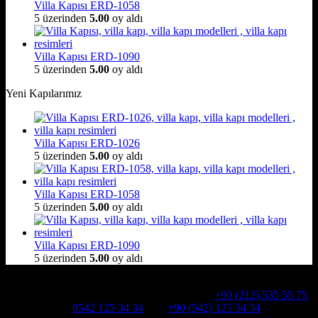
Villa Kapısı ERD-1058
5 üzerinden
5.00
oy aldı
Villa Kapısı ERD-1090
5 üzerinden
5.00
oy aldı
Yeni Kapılarımız
Villa Kapısı ERD-1026
5 üzerinden
5.00
oy aldı
Villa Kapısı ERD-1058
5 üzerinden
5.00
oy aldı
Villa Kapısı ERD-1090
5 üzerinden
5.00
oy aldı
Hakkımızda
Alcatraz Villa Kapısı,Pivot çelik kapı
Telefon:
+90 (212) 535 55 75
WHATSAPP:
0542 125 34 34
Cep:
+90 (542) 125 34 34