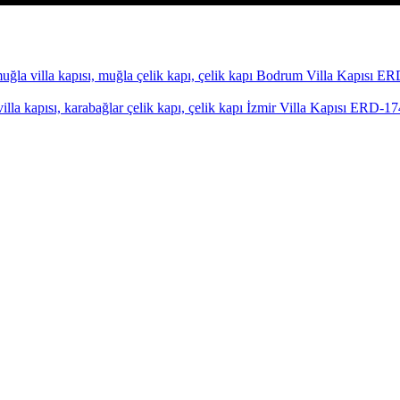
Bodrum Villa Kapısı E
İzmir Villa Kapısı ERD-1