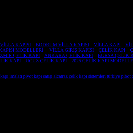
VİLLA KAPISI
–
BODRUM VİLLA KAPISI
–
VİLLA KAPI
–
VİL
KAPISI MODELLERİ
–
VİLLA GİRİŞ KAPISI
–
ÇELİK KAPI
–
Ç
İZMİR ÇELİK KAPI
–
ANKARA ÇELİK KAPI
–
BURSA ÇELİK 
LİK KAPI
–
UCUZ ÇELİK KAPI
–
2025 ÇELİK KAPI MODELLE