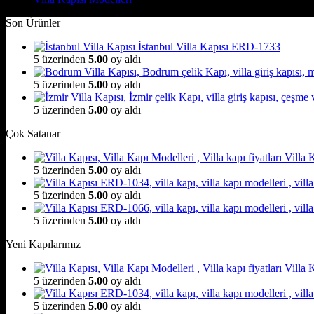
Son Ürünler
İstanbul Villa Kapısı ERD-1733
5 üzerinden
5.00
oy aldı
5 üzerinden
5.00
oy aldı
5 üzerinden
5.00
oy aldı
Çok Satanar
Villa
5 üzerinden
5.00
oy aldı
5 üzerinden
5.00
oy aldı
5 üzerinden
5.00
oy aldı
Yeni Kapılarımız
Villa
5 üzerinden
5.00
oy aldı
5 üzerinden
5.00
oy aldı