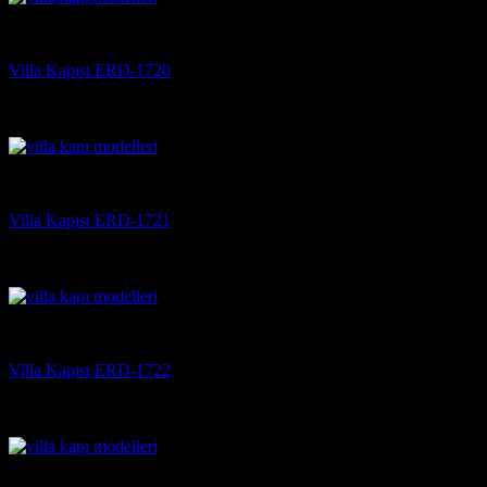
Villa Kapısı
Villa Kapısı ERD-1720
5 üzerinden
5
oy aldı
(3)
Villa Kapısı
Villa Kapısı ERD-1721
5 üzerinden
5
oy aldı
(3)
Villa Kapısı
Villa Kapısı ERD-1722
5 üzerinden
5
oy aldı
(3)
Villa Kapısı