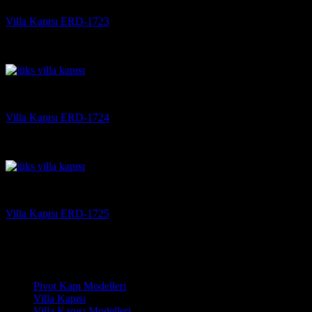
Villa Kapısı ERD-1723
5 üzerinden
5
oy aldı
(3)
Villa Kapısı
Villa Kapısı ERD-1724
5 üzerinden
5
oy aldı
(3)
Villa Kapısı
Villa Kapısı ERD-1725
5 üzerinden
5
oy aldı
(3)
Çelik Kapı Modelleri
Pivot Kapı Modelleri
Villa Kapısı
Villa Kapısı Modelleri