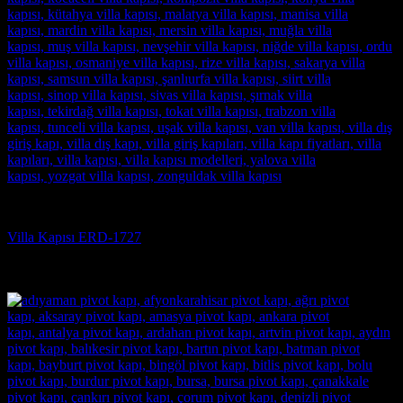
Villa Kapısı
Villa Kapısı ERD-1727
5 üzerinden
5
oy aldı
(3)