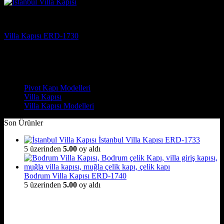
Villa Kapısı
Villa Kapısı ERD-1730
5 üzerinden
5
oy aldı
(3)
Çelik Kapı Modelleri
Pivot Kapı Modelleri
Villa Kapısı
Villa Kapısı Modelleri
Son Ürünler
İstanbul Villa Kapısı ERD-1733
5 üzerinden
5.00
oy aldı
Bodrum Villa Kapısı ERD-1740
5 üzerinden
5.00
oy aldı