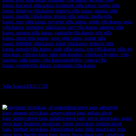
Villa Kapısı
Villa Kapısı ERD-1726
5 üzerinden
5
oy aldı
(3)