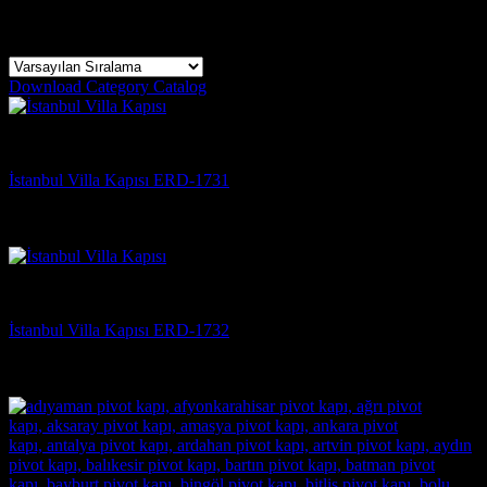
7 sonucun tümü gösteriliyor
Download Category Catalog
Villa Kapısı
İstanbul Villa Kapısı ERD-1731
5 üzerinden
5
oy aldı
(3)
Villa Kapısı
İstanbul Villa Kapısı ERD-1732
5 üzerinden
5
oy aldı
(3)