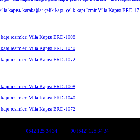
İzmir Villa Kapısı ERD-1
Villa Kapısı ERD-1008
Villa Kapısı ERD-1040
Villa Kapısı ERD-1072
Villa Kapısı ERD-1008
Villa Kapısı ERD-1040
Villa Kapısı ERD-1072
HATSAPP:
0542 125 34 34
Cep:
+90 (542) 125 34 34
smanpaşa /İSTANBUL