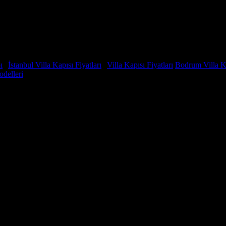
ı
|
İstanbul Villa Kapısı Fiyatları
|
Villa Kapısı Fiyatları
Bodrum Villa Ka
odelleri