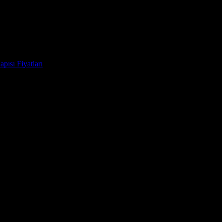
pısı Fiyatları