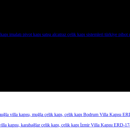
Bodrum Villa Kapısı E
İzmir Villa Kapısı ERD-1