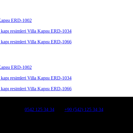
 Kapısı ERD-1002
Villa Kapısı ERD-1034
Villa Kapısı ERD-1066
 Kapısı ERD-1002
Villa Kapısı ERD-1034
Villa Kapısı ERD-1066
HATSAPP:
0542 125 34 34
Cep:
+90 (542) 125 34 34
smanpaşa /İSTANBUL