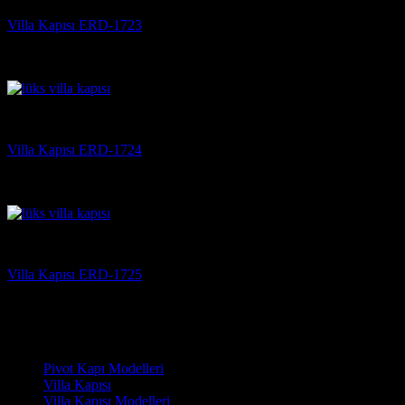
Villa Kapısı ERD-1723
5 üzerinden
5
oy aldı
(3)
Villa Kapısı
Villa Kapısı ERD-1724
5 üzerinden
5
oy aldı
(3)
Villa Kapısı
Villa Kapısı ERD-1725
5 üzerinden
5
oy aldı
(3)
Çelik Kapı Modelleri
Pivot Kapı Modelleri
Villa Kapısı
Villa Kapısı Modelleri