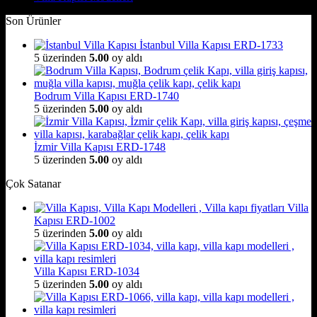
Son Ürünler
İstanbul Villa Kapısı ERD-1733
5 üzerinden
5.00
oy aldı
Bodrum Villa Kapısı ERD-1740
5 üzerinden
5.00
oy aldı
İzmir Villa Kapısı ERD-1748
5 üzerinden
5.00
oy aldı
Çok Satanar
Villa
Kapısı ERD-1002
5 üzerinden
5.00
oy aldı
Villa Kapısı ERD-1034
5 üzerinden
5.00
oy aldı