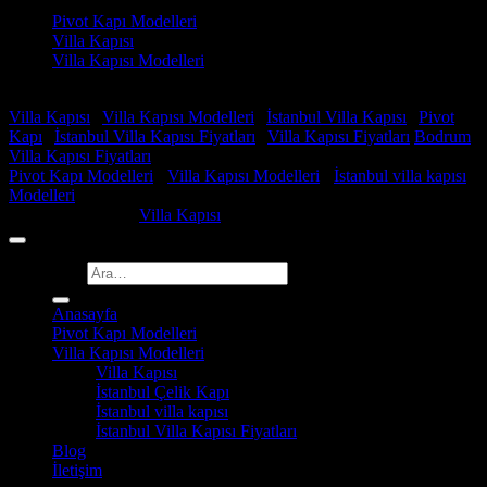
Pivot Kapı Modelleri
Villa Kapısı
Villa Kapısı Modelleri
Faydalı Linkler
Villa Kapısı
|
Villa Kapısı Modelleri
|
İstanbul Villa Kapısı
|
Pivot
Kapı
|
İstanbul Villa Kapısı Fiyatları
|
Villa Kapısı Fiyatları
Bodrum
Villa Kapısı Fiyatları
Pivot Kapı Modelleri
-
Villa Kapısı Modelleri
-
İstanbul villa kapısı
Modelleri
Copyright 2026 ©
Villa Kapısı
Ara:
Anasayfa
Pivot Kapı Modelleri
Villa Kapısı Modelleri
Villa Kapısı
İstanbul Çelik Kapı
İstanbul villa kapısı
İstanbul Villa Kapısı Fiyatları
Blog
İletişim