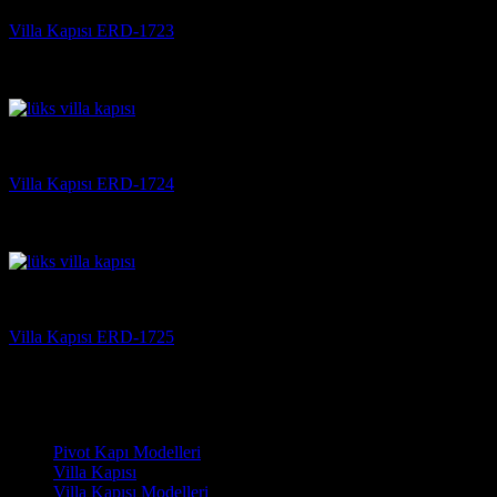
Villa Kapısı ERD-1723
5 üzerinden
5
oy aldı
(3)
Villa Kapısı
Villa Kapısı ERD-1724
5 üzerinden
5
oy aldı
(3)
Villa Kapısı
Villa Kapısı ERD-1725
5 üzerinden
5
oy aldı
(3)
Çelik Kapı Modelleri
Pivot Kapı Modelleri
Villa Kapısı
Villa Kapısı Modelleri