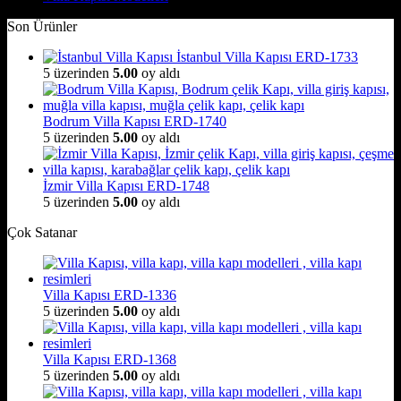
Son Ürünler
İstanbul Villa Kapısı ERD-1733
5 üzerinden
5.00
oy aldı
Bodrum Villa Kapısı ERD-1740
5 üzerinden
5.00
oy aldı
İzmir Villa Kapısı ERD-1748
5 üzerinden
5.00
oy aldı
Çok Satanar
Villa Kapısı ERD-1336
5 üzerinden
5.00
oy aldı
Villa Kapısı ERD-1368
5 üzerinden
5.00
oy aldı