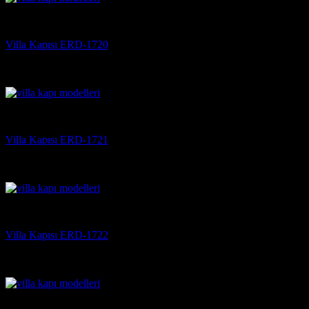
Villa Kapısı
Villa Kapısı ERD-1720
5 üzerinden
5
oy aldı
(3)
Villa Kapısı
Villa Kapısı ERD-1721
5 üzerinden
5
oy aldı
(3)
Villa Kapısı
Villa Kapısı ERD-1722
5 üzerinden
5
oy aldı
(3)
Villa Kapısı