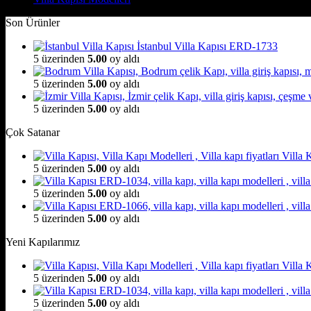
Son Ürünler
İstanbul Villa Kapısı ERD-1733
5 üzerinden
5.00
oy aldı
5 üzerinden
5.00
oy aldı
5 üzerinden
5.00
oy aldı
Çok Satanar
Villa
5 üzerinden
5.00
oy aldı
5 üzerinden
5.00
oy aldı
5 üzerinden
5.00
oy aldı
Yeni Kapılarımız
Villa
5 üzerinden
5.00
oy aldı
5 üzerinden
5.00
oy aldı