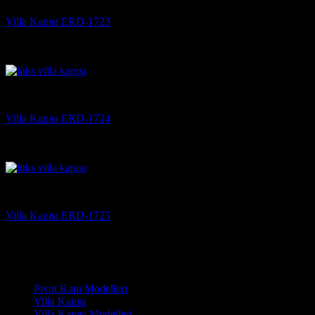
Villa Kapısı ERD-1723
5 üzerinden
5
oy aldı
(3)
Villa Kapısı
Villa Kapısı ERD-1724
5 üzerinden
5
oy aldı
(3)
Villa Kapısı
Villa Kapısı ERD-1725
5 üzerinden
5
oy aldı
(3)
Çelik Kapı Modelleri
Pivot Kapı Modelleri
Villa Kapısı
Villa Kapısı Modelleri