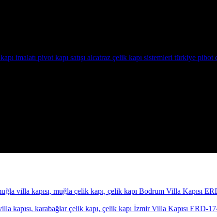
Bodrum Villa Kapısı E
İzmir Villa Kapısı ERD-1