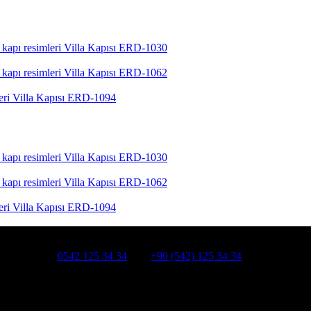
Villa Kapısı ERD-1030
Villa Kapısı ERD-1062
Villa Kapısı ERD-1094
Villa Kapısı ERD-1030
Villa Kapısı ERD-1062
Villa Kapısı ERD-1094
HATSAPP:
0542 125 34 34
Cep:
+90 (542) 125 34 34
smanpaşa /İSTANBUL