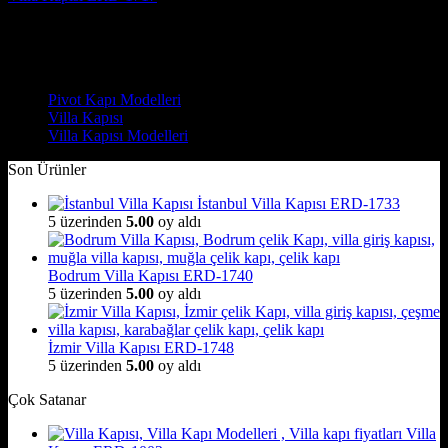
5 üzerinden
5
oy aldı
(3)
Çelik Kapı Modelleri
Pivot Kapı Modelleri
Villa Kapısı
Villa Kapısı Modelleri
Son Ürünler
İstanbul Villa Kapısı ERD-1733
5 üzerinden
5.00
oy aldı
Bodrum Villa Kapısı ERD-1740
5 üzerinden
5.00
oy aldı
İzmir Villa Kapısı ERD-1748
5 üzerinden
5.00
oy aldı
Çok Satanar
Villa