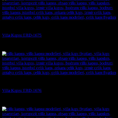
Villa Kapısı
Villa Kapısı ERD-1675
5 üzerinden
5
oy aldı
(3)
Villa Kapısı
Villa Kapısı ERD-1676
5 üzerinden
5
oy aldı
(3)