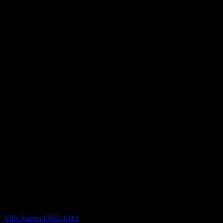
Villa Kapısı Modelleri
Villa Kapısı ERD-1010