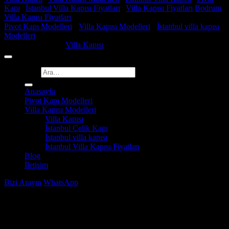
Kapı
|
İstanbul Villa Kapısı Fiyatları
|
Villa Kapısı Fiyatları
Bodrum
Villa Kapısı Fiyatları
Pivot Kapı Modelleri
-
Villa Kapısı Modelleri
-
İstanbul villa kapısı
Modelleri
Copyright 2026 ©
Villa Kapısı
Ara:
Anasayfa
Pivot Kapı Modelleri
Villa Kapısı Modelleri
Villa Kapısı
İstanbul Çelik Kapı
İstanbul villa kapısı
İstanbul Villa Kapısı Fiyatları
Blog
İletişim
Bizi Arayın
WhatsApp