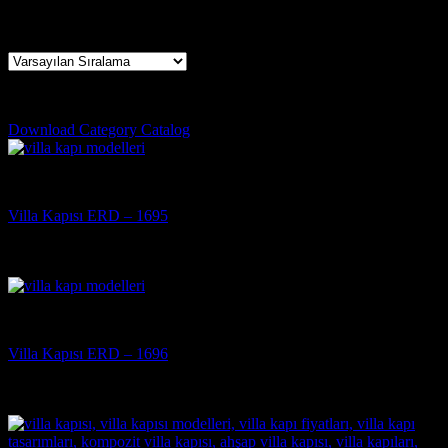
29 sonucun tümü gösteriliyor
glass villa doors
Download Category Catalog
Villa Kapısı
Villa Kapısı ERD – 1695
5 üzerinden
5
oy aldı
(3)
Villa Kapısı
Villa Kapısı ERD – 1696
5 üzerinden
5
oy aldı
(3)