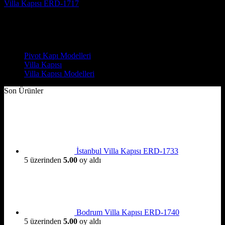
Villa Kapısı ERD-1717
5 üzerinden
5
oy aldı
(3)
Çelik Kapı Modelleri
Pivot Kapı Modelleri
Villa Kapısı
Villa Kapısı Modelleri
Son Ürünler
İstanbul Villa Kapısı ERD-1733
5 üzerinden
5.00
oy aldı
Bodrum Villa Kapısı ERD-1740
5 üzerinden
5.00
oy aldı