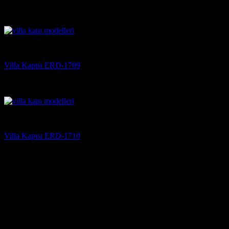
5 üzerinden
5
oy aldı
(3)
Villa Kapısı
Villa Kapısı ERD-1709
5 üzerinden
5
oy aldı
(3)
Villa Kapısı
Villa Kapısı ERD-1710
5 üzerinden
5
oy aldı
(3)