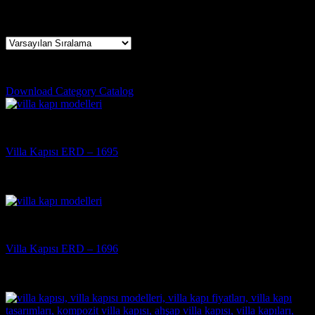
30 sonucun tümü gösteriliyor
kale villa kapı modelleri
Download Category Catalog
Villa Kapısı
Villa Kapısı ERD – 1695
5 üzerinden
5
oy aldı
(3)
Villa Kapısı
Villa Kapısı ERD – 1696
5 üzerinden
5
oy aldı
(3)