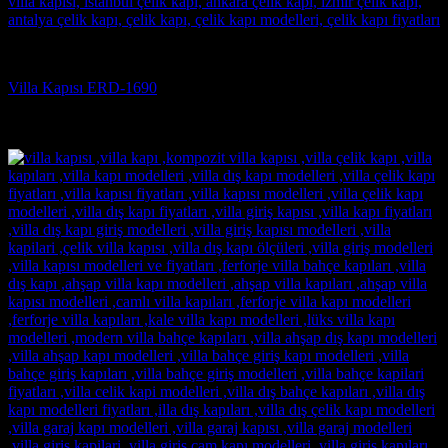
Villa Kapısı
Villa Kapısı ERD-1690
5 üzerinden
5
oy aldı
(3)