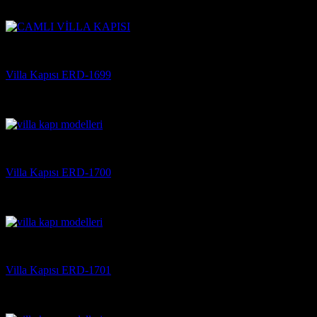
5 üzerinden
5
oy aldı
(3)
Villa Kapısı
Villa Kapısı ERD-1699
5 üzerinden
5
oy aldı
(3)
Villa Kapısı
Villa Kapısı ERD-1700
5 üzerinden
5
oy aldı
(3)
Villa Kapısı
Villa Kapısı ERD-1701
5 üzerinden
5
oy aldı
(3)