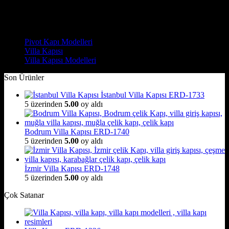
5 üzerinden
5
oy aldı
(3)
Çelik Kapı Modelleri
Pivot Kapı Modelleri
Villa Kapısı
Villa Kapısı Modelleri
Son Ürünler
İstanbul Villa Kapısı ERD-1733
5 üzerinden
5.00
oy aldı
Bodrum Villa Kapısı ERD-1740
5 üzerinden
5.00
oy aldı
İzmir Villa Kapısı ERD-1748
5 üzerinden
5.00
oy aldı
Çok Satanar