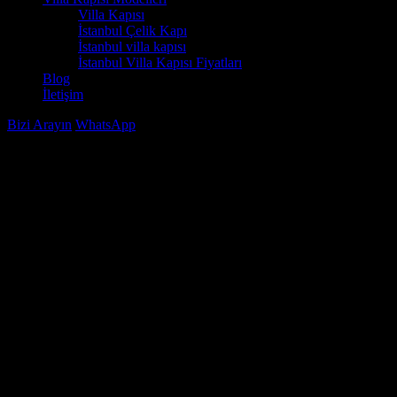
Villa Kapısı
İstanbul Çelik Kapı
İstanbul villa kapısı
İstanbul Villa Kapısı Fiyatları
Blog
İletişim
Bizi Arayın
WhatsApp