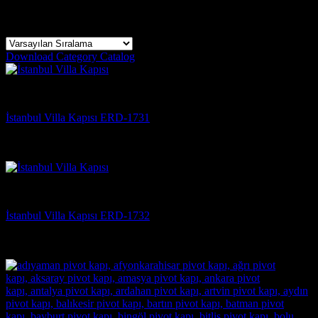
7 sonucun tümü gösteriliyor
Download Category Catalog
Villa Kapısı
İstanbul Villa Kapısı ERD-1731
5 üzerinden
5
oy aldı
(3)
Villa Kapısı
İstanbul Villa Kapısı ERD-1732
5 üzerinden
5
oy aldı
(3)