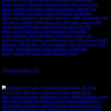
Villa Kapısı
Villa Kapısı ERD-1726
5 üzerinden
5
oy aldı
(3)