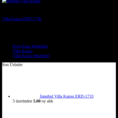
Villa Kapısı
Villa Kapısı ERD-1730
5 üzerinden
5
oy aldı
(3)
Çelik Kapı Modelleri
Pivot Kapı Modelleri
Villa Kapısı
Villa Kapısı Modelleri
Son Ürünler
İstanbul Villa Kapısı ERD-1733
5 üzerinden
5.00
oy aldı