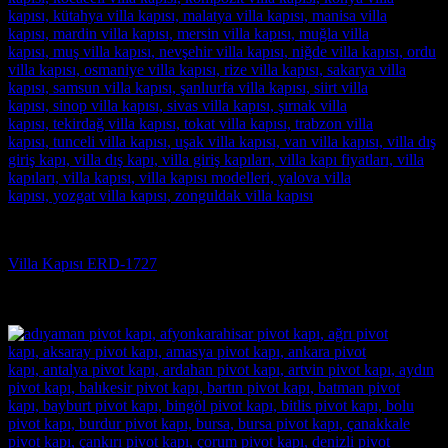
Villa Kapısı
Villa Kapısı ERD-1727
5 üzerinden
5
oy aldı
(3)