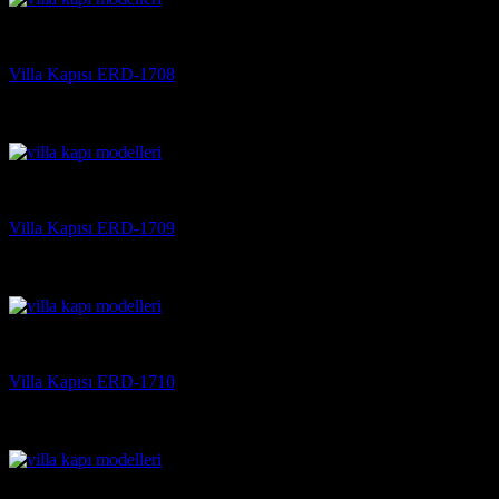
Villa Kapısı
Villa Kapısı ERD-1708
5 üzerinden
5
oy aldı
(3)
Villa Kapısı
Villa Kapısı ERD-1709
5 üzerinden
5
oy aldı
(3)
Villa Kapısı
Villa Kapısı ERD-1710
5 üzerinden
5
oy aldı
(3)
Villa Kapısı