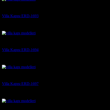
Villa Kapısı
Villa Kapısı ERD-1693
5 üzerinden
5
oy aldı
(3)
Villa Kapısı
Villa Kapısı ERD-1694
5 üzerinden
5
oy aldı
(3)
Villa Kapısı
Villa Kapısı ERD-1697
5 üzerinden
5
oy aldı
(3)
Villa Kapısı