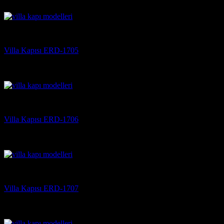
(3)
Villa Kapısı
Villa Kapısı ERD-1705
5 üzerinden
5
oy aldı
(3)
Villa Kapısı
Villa Kapısı ERD-1706
5 üzerinden
5
oy aldı
(3)
Villa Kapısı
Villa Kapısı ERD-1707
5 üzerinden
5
oy aldı
(3)