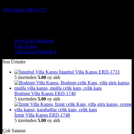
Villa Kapısı ERD-1717
5 üzerinden
5
oy aldı
(3)
Çelik Kapı Modelleri
Pivot Kapı Modelleri
Villa Kapısı
Villa Kapısı Modelleri
Son Ürünler
İstanbul Villa Kapısı ERD-1733
5 üzerinden
5.00
oy aldı
Bodrum Villa Kapısı ERD-1740
5 üzerinden
5.00
oy aldı
İzmir Villa Kapısı ERD-1748
5 üzerinden
5.00
oy aldı
Çok Satanar