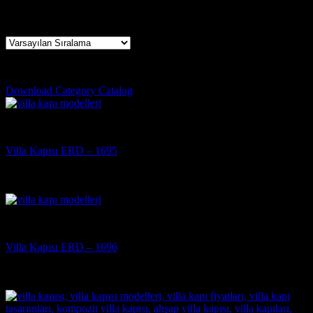
30 sonucun tümü gösteriliyor
villa giriş kapısı modelleri
Download Category Catalog
Villa Kapısı
Villa Kapısı ERD – 1695
5 üzerinden
5
oy aldı
(3)
Villa Kapısı
Villa Kapısı ERD – 1696
5 üzerinden
5
oy aldı
(3)