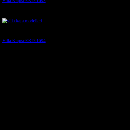
Villa Kapısı ERD-1693
5 üzerinden
5
oy aldı
(3)
Villa Kapısı
Villa Kapısı ERD-1694
5 üzerinden
5
oy aldı
(3)