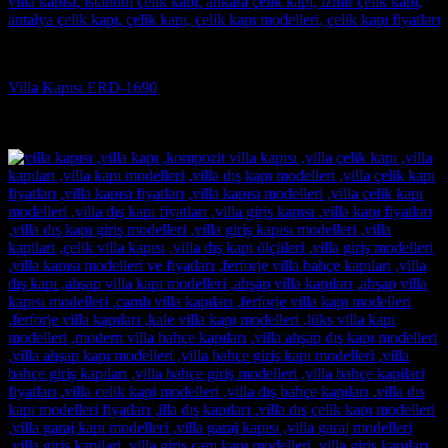
Villa Kapısı
Villa Kapısı ERD-1690
5 üzerinden
5
oy aldı
(3)