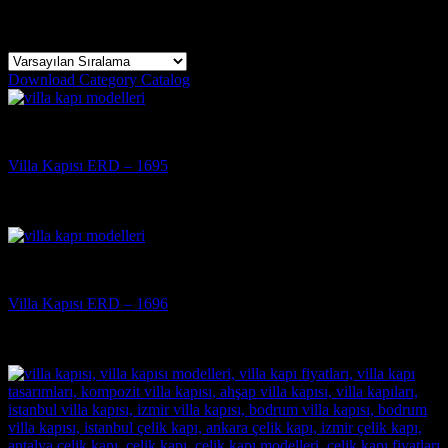
30 sonucun tümü gösteriliyor
Download Category Catalog
Villa Kapısı
Villa Kapısı ERD – 1695
5 üzerinden
5
oy aldı
(3)
Villa Kapısı
Villa Kapısı ERD – 1696
5 üzerinden
5
oy aldı
(3)