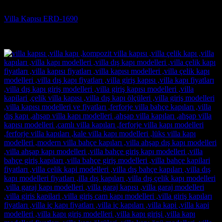
Villa Kapısı
Villa Kapısı ERD-1690
5 üzerinden
5
oy aldı
(3)