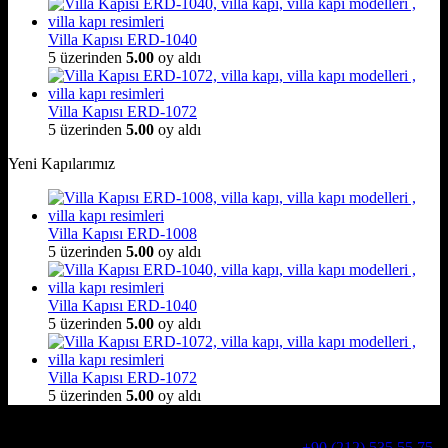
Villa Kapısı ERD-1040
5 üzerinden
5.00
oy aldı
Villa Kapısı ERD-1072
5 üzerinden
5.00
oy aldı
Yeni Kapılarımız
Villa Kapısı ERD-1008
5 üzerinden
5.00
oy aldı
Villa Kapısı ERD-1040
5 üzerinden
5.00
oy aldı
Villa Kapısı ERD-1072
5 üzerinden
5.00
oy aldı
Hakkımızda
Alcatraz Villa Kapısı,Pivot çelik kapı
Telefon:
+90 (212) 535 55 75