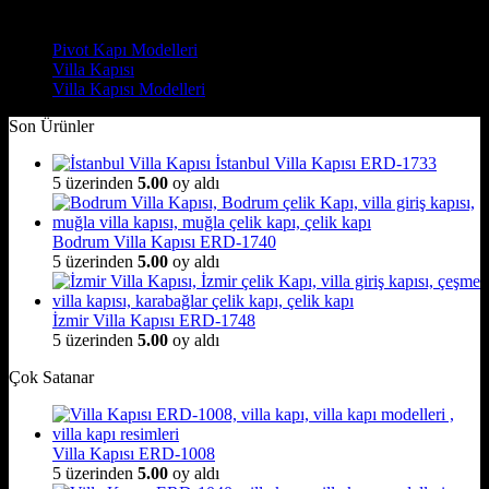
Çelik Kapı Modelleri
Pivot Kapı Modelleri
Villa Kapısı
Villa Kapısı Modelleri
Son Ürünler
İstanbul Villa Kapısı ERD-1733
5 üzerinden
5.00
oy aldı
Bodrum Villa Kapısı ERD-1740
5 üzerinden
5.00
oy aldı
İzmir Villa Kapısı ERD-1748
5 üzerinden
5.00
oy aldı
Çok Satanar
Villa Kapısı ERD-1008
5 üzerinden
5.00
oy aldı