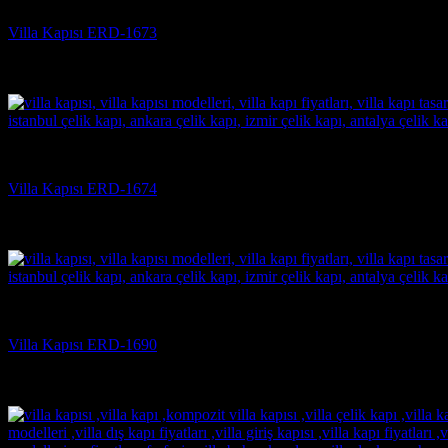
Villa Kapısı ERD-1673
5 üzerinden
5
oy aldı
(3)
Villa Kapısı
Villa Kapısı ERD-1674
5 üzerinden
5
oy aldı
(3)
Villa Kapısı
Villa Kapısı ERD-1690
5 üzerinden
5
oy aldı
(3)