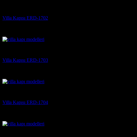
Villa Kapısı
Villa Kapısı ERD-1702
5 üzerinden
5
oy aldı
(3)
Villa Kapısı
Villa Kapısı ERD-1703
5 üzerinden
5
oy aldı
(3)
Villa Kapısı
Villa Kapısı ERD-1704
5 üzerinden
5
oy aldı
(3)
Villa Kapısı