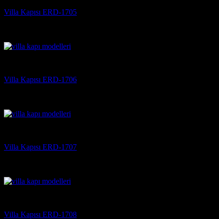
Villa Kapısı ERD-1705
5 üzerinden
5
oy aldı
(3)
Villa Kapısı
Villa Kapısı ERD-1706
5 üzerinden
5
oy aldı
(3)
Villa Kapısı
Villa Kapısı ERD-1707
5 üzerinden
5
oy aldı
(3)
Villa Kapısı
Villa Kapısı ERD-1708