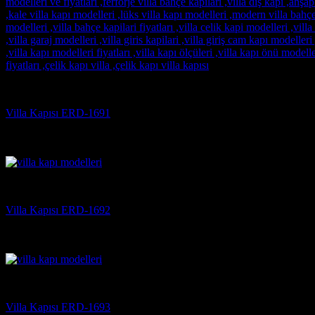
Villa Kapısı
Villa Kapısı ERD-1691
5 üzerinden
5
oy aldı
(3)
Villa Kapısı
Villa Kapısı ERD-1692
5 üzerinden
5
oy aldı
(3)
Villa Kapısı
Villa Kapısı ERD-1693