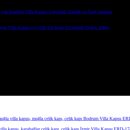
 yok
İstanbul Villa Kapısı: Güvenlik, Estetik ve Özel Tasarım
yok
Villa Kapısı ve Çelik Dış Kapı Seçiminde Doğru Adres
Bodrum Villa Kapısı E
İzmir Villa Kapısı ERD-1