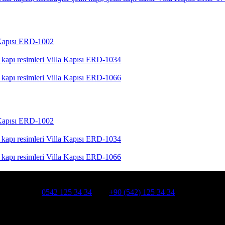
 Kapısı ERD-1002
Villa Kapısı ERD-1034
Villa Kapısı ERD-1066
 Kapısı ERD-1002
Villa Kapısı ERD-1034
Villa Kapısı ERD-1066
HATSAPP:
0542 125 34 34
Cep:
+90 (542) 125 34 34
smanpaşa /İSTANBUL