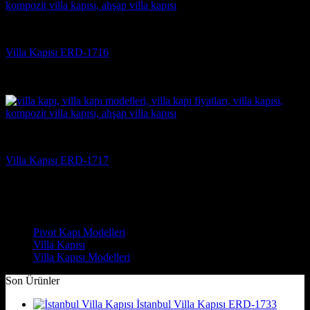
Villa Kapısı
Villa Kapısı ERD-1716
5 üzerinden
5
oy aldı
(3)
Villa Kapısı
Villa Kapısı ERD-1717
5 üzerinden
5
oy aldı
(3)
Çelik Kapı Modelleri
Pivot Kapı Modelleri
Villa Kapısı
Villa Kapısı Modelleri
Son Ürünler
İstanbul Villa Kapısı ERD-1733