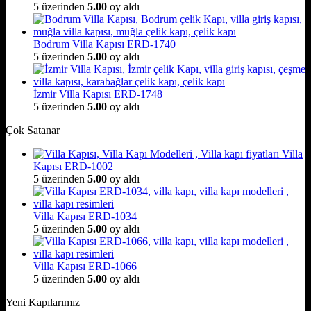
5 üzerinden
5.00
oy aldı
Bodrum Villa Kapısı ERD-1740
5 üzerinden
5.00
oy aldı
İzmir Villa Kapısı ERD-1748
5 üzerinden
5.00
oy aldı
Çok Satanar
Villa
Kapısı ERD-1002
5 üzerinden
5.00
oy aldı
Villa Kapısı ERD-1034
5 üzerinden
5.00
oy aldı
Villa Kapısı ERD-1066
5 üzerinden
5.00
oy aldı
Yeni Kapılarımız