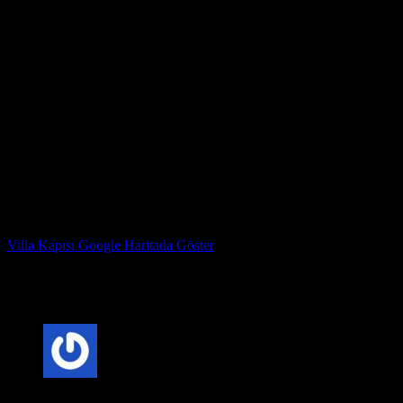
3. Yeni kapı çerçevesini takın.
4. Kapıyı takın.
5. Menteşeleri ayarlayın ve kilitleyin.
Bir villa kapısına nasıl bakarım?
Villa kapıları nispeten az bakım gerektirir, ancak en iyi şekilde
görünmelerini sağlamak için yapabileceğiniz birkaç şey vardır:
* Kapıyı düzenli olarak nemli bir bezle silin.
* Birkaç yılda bir ahşap bir kapı üzerinde bir ahşap düzenleyici
kullanın.
* Çizikleri veya ezikleri mümkün olan en kısa sürede onarın.
Çelik Kapı Fabrika Adresimiz : Kazım Karabekir Mahallesi
Hekimsuyu caddesi 815. Sk no 78 Gaziosmanpaşa İstanbul
Villa Kapısı Google Haritada Göster
Çelik Kapı Marka Sahibi : ERDİ YAVUZ
Villa Kapısı ERD-1014
için 3 değerlendirme
5 üzerinden
5
oy aldı