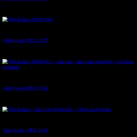
5 üzerinden
5
oy aldı
(2)
Villa Kapısı Modelleri
Villa Kapısı ERD-1005
5 üzerinden
5
oy aldı
(4)
Villa Kapısı Modelleri
Villa Kapısı ERD-1022
5 üzerinden
5
oy aldı
(2)
Villa Kapısı Modelleri
Villa Kapısı ERD-1002