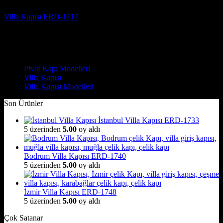
Villa Kapısı ERD-1717
5 üzerinden
5
oy aldı
(3)
Çelik Kapı Modelleri
Pivot Kapı Modelleri
Villa Kapısı
Villa Kapısı Modelleri
Son Ürünler
İstanbul Villa Kapısı ERD-1733
5 üzerinden
5.00
oy aldı
Bodrum Villa Kapısı ERD-1740
5 üzerinden
5.00
oy aldı
İzmir Villa Kapısı ERD-1748
5 üzerinden
5.00
oy aldı
Çok Satanar