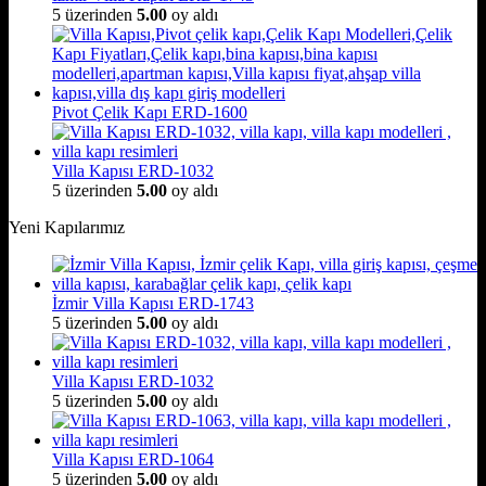
5 üzerinden
5.00
oy aldı
Pivot Çelik Kapı ERD-1600
Villa Kapısı ERD-1032
5 üzerinden
5.00
oy aldı
Yeni Kapılarımız
İzmir Villa Kapısı ERD-1743
5 üzerinden
5.00
oy aldı
Villa Kapısı ERD-1032
5 üzerinden
5.00
oy aldı
Villa Kapısı ERD-1064
5 üzerinden
5.00
oy aldı