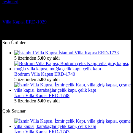
Villa Kapısı Modelleri
Villa Kapısı ERD-1029
5 üzerinden
5
oy aldı
(3)
Son Ürünler
İstanbul Villa Kapısı ERD-1733
5 üzerinden
5.00
oy aldı
Bodrum Villa Kapısı ERD-1740
5 üzerinden
5.00
oy aldı
İzmir Villa Kapısı ERD-1748
5 üzerinden
5.00
oy aldı
Çok Satanar
İzmir Villa Kapısı ERD-1743