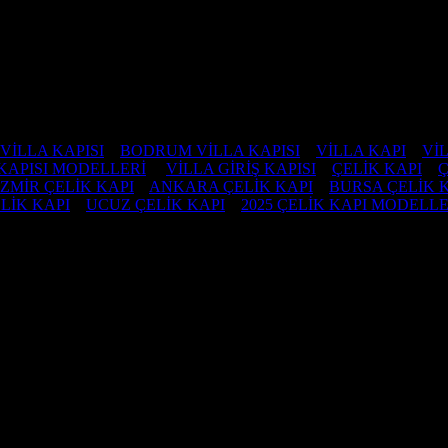
VİLLA KAPISI
–
BODRUM VİLLA KAPISI
–
VİLLA KAPI
–
VİL
KAPISI MODELLERİ
–
VİLLA GİRİŞ KAPISI
–
ÇELİK KAPI
–
Ç
İZMİR ÇELİK KAPI
–
ANKARA ÇELİK KAPI
–
BURSA ÇELİK 
LİK KAPI
–
UCUZ ÇELİK KAPI
–
2025 ÇELİK KAPI MODELLE