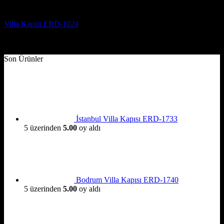
Villa Kapısı Modelleri
Villa Kapısı ERD-1024
5 üzerinden
5
oy aldı
(3)
Son Ürünler
İstanbul Villa Kapısı ERD-1733
5 üzerinden
5.00
oy aldı
Bodrum Villa Kapısı ERD-1740
5 üzerinden
5.00
oy aldı