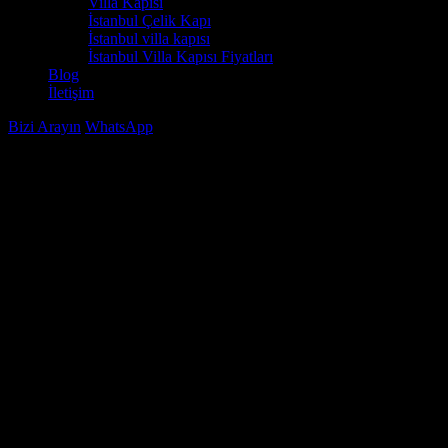
Villa Kapısı
İstanbul Çelik Kapı
İstanbul villa kapısı
İstanbul Villa Kapısı Fiyatları
Blog
İletişim
Bizi Arayın
WhatsApp