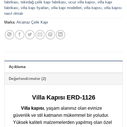
fabrikası
,
tekirdağ çelik kapı fabrikası
,
ucuz villa kapısı
,
villa kapı
fabrikası
,
villa kapı fiyatları
,
villa kapı modelleri
,
villa kapısı
,
villa kapısı
nasıl olmalı
Marka:
Alcatraz Çelik Kapı
Açıklama
Değerlendirmeler (2)
Villa Kapısı ERD-1126
Villa kapısı
, yaşam alanınız olan evinize
güvenlik ve stil katmanın mükemmel bir yoludur.
Yüksek kaliteli malzemelerden yapılmış olan özel