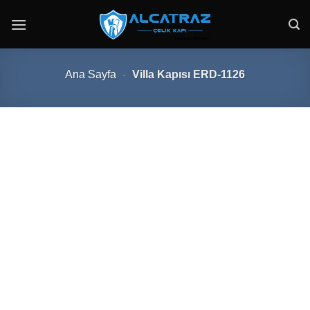
İçeriğe
atla
Ana Sayfa
-
Villa Kapısı ERD-1126