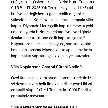
değişkenlik göstermektedir. Metre Kare Ortalama
9-15 Bin TL 2023 Yılı Temmuz ayı itibari ile ! tabi
bu fiyatlar değişkenlik gösterebilir düşebilir
yükselebilir . Kompozit
villa kapısı
, kompakt villa
kapısı. Piyasada Ucuz çelik kapıları mevcut peki
nasıl oluyorda bizim metrekare fiyatı verdiğimiz
fiyatların bir tık üstüne çelik kapı satıyorlar ?
Kapının içerisine iki saç koyup , ortasına köpük
basıp ,ön kasasın içinede kilit takıp üstüne hazır
kaplamaları yapıştırıp çelik kapı diye satıyorlar.
Villa Kapılarında Garanti Süresi Nedir ?
Özel üretim villa kapılarında garanti sürelerimiz
sözleşmemizde belirtilmekle birlikte resmi iki yıl
garantili olup . 2+7 Yıl Toplamda 10 Yıl Fabrika
garantimiz mevcuttur.
Villa Kapıları Montaj ve Teslimatları ?