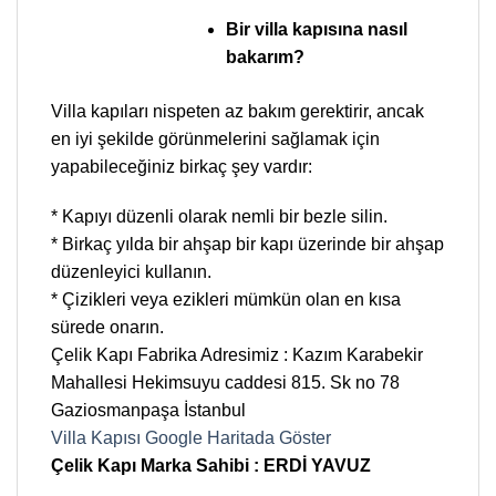
Bir villa kapısına nasıl
bakarım?
Villa kapıları nispeten az bakım gerektirir, ancak
en iyi şekilde görünmelerini sağlamak için
yapabileceğiniz birkaç şey vardır:
* Kapıyı düzenli olarak nemli bir bezle silin.
* Birkaç yılda bir ahşap bir kapı üzerinde bir ahşap
düzenleyici kullanın.
* Çizikleri veya ezikleri mümkün olan en kısa
sürede onarın.
Çelik Kapı Fabrika Adresimiz : Kazım Karabekir
Mahallesi Hekimsuyu caddesi 815. Sk no 78
Gaziosmanpaşa İstanbul
Villa Kapısı Google Haritada Göster
Çelik Kapı Marka Sahibi : ERDİ YAVUZ