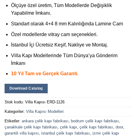
Ölçüye özel üretim, Tüm Modellerde Değişiklik
Yapabilme İmkanı.
Standart olarak 4+4 8 mm Kalınlığında Lamine Cam
Özel modellerde vitray cam seçenekleri.
İstanbul İçi Ücretsiz Keşif, Nakliye ve Montaj.
Villa Kapı Modellerinde Tüm Dünya’ya Gönderim
İmkanı
10 Yıl Tam ve Gerçek Garanti.
Download Catalog
Stok kodu:
Villa Kapısı ERD-1126
Kategoriler:
Villa Kapısı Modelleri
Etiketler:
ankara çelik kapı fabrikası
,
bodrum çelik kapı fabrikası
,
çanakkale çelik kapı fabrikası
,
çelik kapı
,
çelik kapı fabrikası
,
door
,
garantili villa kapısı
,
istanbul çelik kapı fabrikası
,
izmir çelik kapı