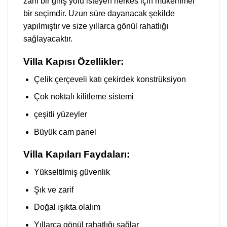
zarif bir giriş yolu isteyen herkes için mükemmel
bir seçimdir. Uzun süre dayanacak şekilde
yapılmıştır ve size yıllarca gönül rahatlığı
sağlayacaktır.
Villa Kapısı Özellikler:
Çelik çerçeveli katı çekirdek konstrüksiyon
Çok noktalı kilitleme sistemi
çeşitli yüzeyler
Büyük cam panel
Villa Kapıları Faydaları:
Yükseltilmiş güvenlik
Şık ve zarif
Doğal ışıkta olalım
Yıllarca gönül rahatlığı sağlar