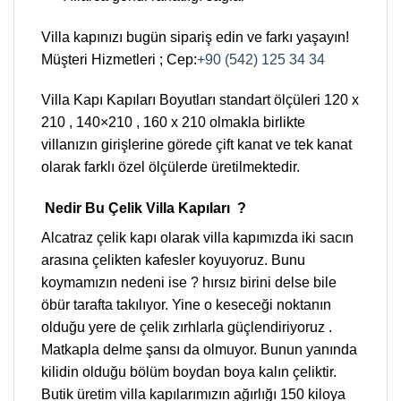
Villa kapınızı bugün sipariş edin ve farkı yaşayın!
Müşteri Hizmetleri ; Cep:
+90 (542) 125 34 34
Villa Kapı Kapıları Boyutları standart ölçüleri 120 x
210 , 140×210 , 160 x 210 olmakla birlikte
villanızın girişlerine görede çift kanat ve tek kanat
olarak farklı özel ölçülerde üretilmektedir.
Nedir Bu Çelik Villa Kapıları ?
Alcatraz çelik kapı olarak villa kapımızda iki sacın
arasına çelikten kafesler koyuyoruz. Bunu
koymamızın nedeni ise ? hırsız birini delse bile
öbür tarafta takılıyor. Yine o keseceği noktanın
olduğu yere de çelik zırhlarla güçlendiriyoruz .
Matkapla delme şansı da olmuyor. Bunun yanında
kilidin olduğu bölüm boydan boya kalın çeliktir.
Butik üretim villa kapılarımızın ağırlığı 150 kiloya