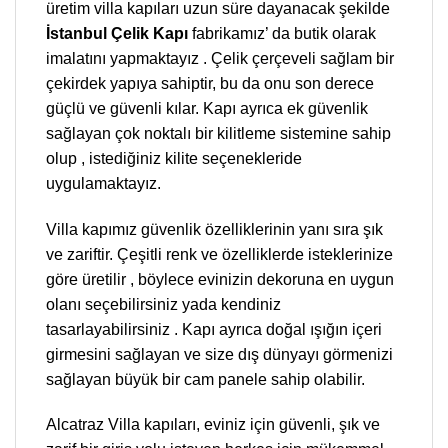
üretim villa kapıları uzun süre dayanacak şekilde
İstanbul Çelik Kapı
fabrikamız’ da butik olarak
imalatını yapmaktayız . Çelik çerçeveli sağlam bir
çekirdek yapıya sahiptir, bu da onu son derece
güçlü ve güvenli kılar. Kapı ayrıca ek güvenlik
sağlayan çok noktalı bir kilitleme sistemine sahip
olup , istediğiniz kilite seçenekleride
uygulamaktayız.
Villa kapımız güvenlik özelliklerinin yanı sıra şık
ve zariftir. Çeşitli renk ve özelliklerde isteklerinize
göre üretilir , böylece evinizin dekoruna en uygun
olanı seçebilirsiniz yada kendiniz
tasarlayabilirsiniz . Kapı ayrıca doğal ışığın içeri
girmesini sağlayan ve size dış dünyayı görmenizi
sağlayan büyük bir cam panele sahip olabilir.
Alcatraz Villa kapıları, eviniz için güvenli, şık ve