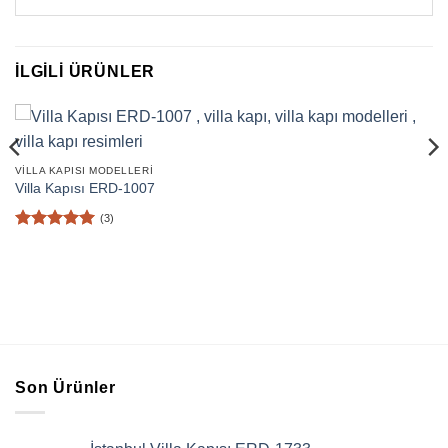
İLGILI ÜRÜNLER
VILLA KAPISI MODELLERI
Villa Kapısı ERD-1007
(3)
5 üzerinden
5
oy aldı
Son Ürünler