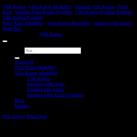
Faydalı Linkler
Villa Kapısı
|
Villa Kapısı Modelleri
|
İstanbul Villa Kapısı
|
Pivot
Kapı
|
İstanbul Villa Kapısı Fiyatları
|
Villa Kapısı Fiyatları
Bodrum
Villa Kapısı Fiyatları
Pivot Kapı Modelleri
-
Villa Kapısı Modelleri
-
İstanbul villa kapısı
Modelleri
Copyright 2026 ©
Villa Kapısı
Ara:
Anasayfa
Pivot Kapı Modelleri
Villa Kapısı Modelleri
Villa Kapısı
İstanbul Çelik Kapı
İstanbul villa kapısı
İstanbul Villa Kapısı Fiyatları
Blog
İletişim
Bizi Arayın
WhatsApp