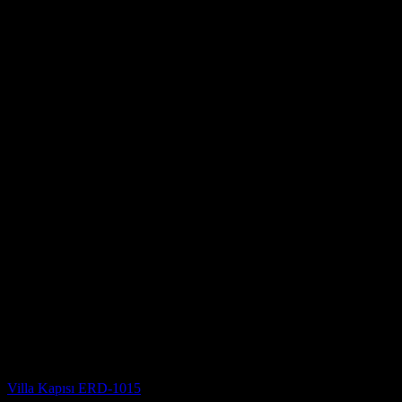
Villa Kapısı Modelleri
Villa Kapısı ERD-1015