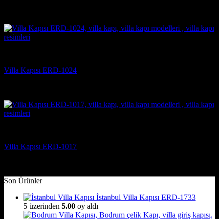
5 üzerinden
5
oy aldı
(2)
Villa Kapısı Modelleri
Villa Kapısı ERD-1024
5 üzerinden
5
oy aldı
(3)
Villa Kapısı Modelleri
Villa Kapısı ERD-1017
5 üzerinden
5
oy aldı
(2)
Son Ürünler
İstanbul Villa Kapısı ERD-1733
5 üzerinden
5.00
oy aldı