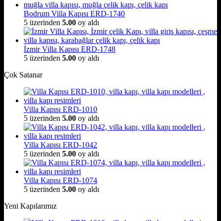
Bodrum Villa Kapısı ERD-1740
5 üzerinden
5.00
oy aldı
İzmir Villa Kapısı ERD-1748
5 üzerinden
5.00
oy aldı
Çok Satanar
Villa Kapısı ERD-1010
5 üzerinden
5.00
oy aldı
Villa Kapısı ERD-1042
5 üzerinden
5.00
oy aldı
Villa Kapısı ERD-1074
5 üzerinden
5.00
oy aldı
Yeni Kapılarımız