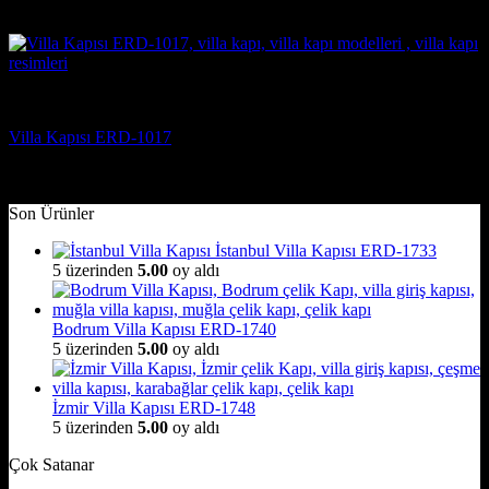
5 üzerinden
5
oy aldı
(2)
Villa Kapısı Modelleri
Villa Kapısı ERD-1017
5 üzerinden
5
oy aldı
(2)
Son Ürünler
İstanbul Villa Kapısı ERD-1733
5 üzerinden
5.00
oy aldı
Bodrum Villa Kapısı ERD-1740
5 üzerinden
5.00
oy aldı
İzmir Villa Kapısı ERD-1748
5 üzerinden
5.00
oy aldı
Çok Satanar