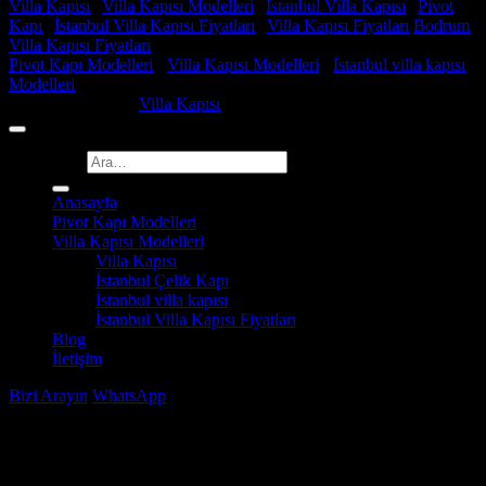
Villa Kapısı
|
Villa Kapısı Modelleri
|
İstanbul Villa Kapısı
|
Pivot
Kapı
|
İstanbul Villa Kapısı Fiyatları
|
Villa Kapısı Fiyatları
Bodrum
Villa Kapısı Fiyatları
Pivot Kapı Modelleri
-
Villa Kapısı Modelleri
-
İstanbul villa kapısı
Modelleri
Copyright 2026 ©
Villa Kapısı
Ara:
Anasayfa
Pivot Kapı Modelleri
Villa Kapısı Modelleri
Villa Kapısı
İstanbul Çelik Kapı
İstanbul villa kapısı
İstanbul Villa Kapısı Fiyatları
Blog
İletişim
Bizi Arayın
WhatsApp