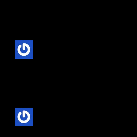
Anonim
–
20 Şubat 2025
Fiyat-Performans Dengesi: Villa kapısı seçerken, kaliteli
malzeme ve uygun fiyat dengesini göz önünde bulundurmak
önemlidir. Uzun vadede bakım maliyetlerini düşüren kaliteli
kapılar, daha ekonomik bir seçenek olabilir.
5 üzerinden
5
oy aldı
Anonim
–
20 Şubat 2025
Fiyat-Performans Dengesi: Villa kapısı seçerken, kaliteli
malzeme ve uygun fiyat dengesini göz önünde bulundurmak
önemlidir. Uzun vadede bakım maliyetlerini düşüren kaliteli
kapılar, daha ekonomik bir seçenek olabilir.
5 üzerinden
5
oy aldı