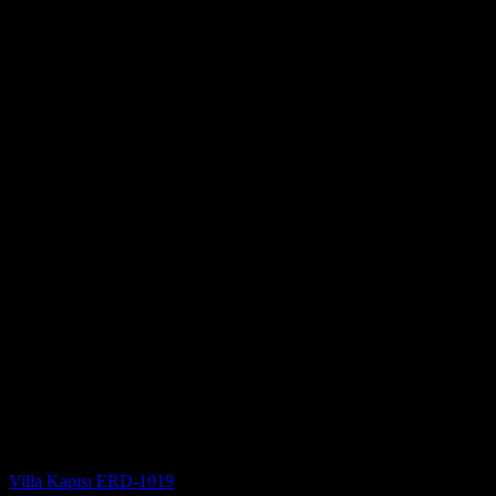
Villa Kapısı Modelleri
Villa Kapısı ERD-1019