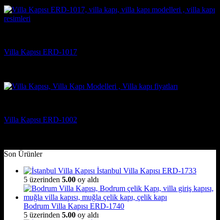
(4)
Villa Kapısı Modelleri
Villa Kapısı ERD-1017
5 üzerinden
5
oy aldı
(2)
Villa Kapısı Modelleri
Villa Kapısı ERD-1002
5 üzerinden
5
oy aldı
(3)
Son Ürünler
İstanbul Villa Kapısı ERD-1733
5 üzerinden
5.00
oy aldı
Bodrum Villa Kapısı ERD-1740
5 üzerinden
5.00
oy aldı