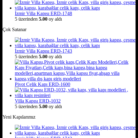
İzmir Villa Kapısı ERD-1748
5 üzerinden
5.00
oy aldı
Çok Satanar
İzmir Villa Kapısı ERD-1743
5 üzerinden
5.00
oy aldı
Pivot Çelik Kapı ERD-1600
Villa Kapısı ERD-1032
5 üzerinden
5.00
oy aldı
Yeni Kapılarımız