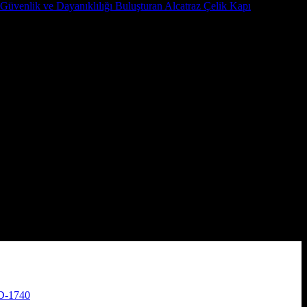
 Güvenlik ve Dayanıklılığı Buluşturan Alcatraz Çelik Kapı
RD-1740