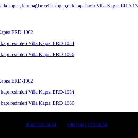
İzmir Villa Kapısı ERD-1
 Kapısı ERD-1002
Villa Kapısı ERD-1034
Villa Kapısı ERD-1066
 Kapısı ERD-1002
Villa Kapısı ERD-1034
Villa Kapısı ERD-1066
HATSAPP:
0542 125 34 34
Cep:
+90 (542) 125 34 34
smanpaşa /İSTANBUL