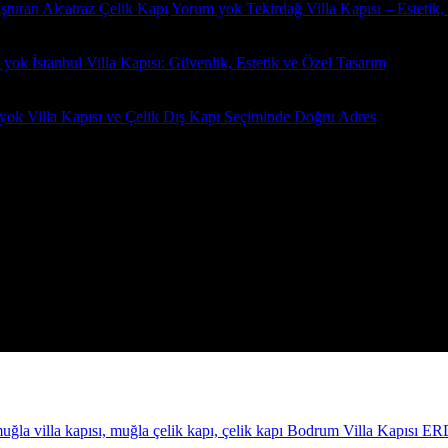
uşturan Alcatraz Çelik Kapı
Yorum yok
Tekirdağ Villa Kapısı – Estetik,
 yok
İstanbul Villa Kapısı: Güvenlik, Estetik ve Özel Tasarım
yok
Villa Kapısı ve Çelik Dış Kapı Seçiminde Doğru Adres
Bodrum Villa Kapısı E