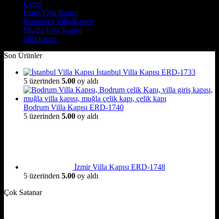
Genel
(7)
İzmir Villa Kapısı
(8)
Kompozit Villa Kapısı
(7)
Muğla Villa Kapısı
(6)
villa kapısı
(14)
Son Ürünler
İstanbul Villa Kapısı ERD-1733
5 üzerinden
5.00
oy aldı
Bodrum Villa Kapısı ERD-1740
5 üzerinden
5.00
oy aldı
İzmir Villa Kapısı ERD-1748
5 üzerinden
5.00
oy aldı
Çok Satanar