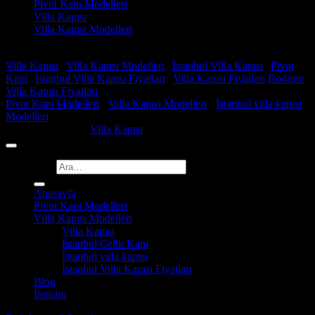
Pivot Kapı Modelleri
Villa Kapısı
Villa Kapısı Modelleri
Faydalı Linkler
Villa Kapısı
|
Villa Kapısı Modelleri
|
İstanbul Villa Kapısı
|
Pivot
Kapı
|
İstanbul Villa Kapısı Fiyatları
|
Villa Kapısı Fiyatları
Bodrum
Villa Kapısı Fiyatları
Pivot Kapı Modelleri
-
Villa Kapısı Modelleri
-
İstanbul villa kapısı
Modelleri
Copyright 2026 ©
Villa Kapısı
Ara:
Anasayfa
Pivot Kapı Modelleri
Villa Kapısı Modelleri
Villa Kapısı
İstanbul Çelik Kapı
İstanbul villa kapısı
İstanbul Villa Kapısı Fiyatları
Blog
İletişim