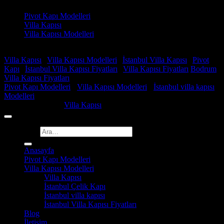
Pivot Kapı Modelleri
Villa Kapısı
Villa Kapısı Modelleri
Faydalı Linkler
Villa Kapısı
|
Villa Kapısı Modelleri
|
İstanbul Villa Kapısı
|
Pivot
Kapı
|
İstanbul Villa Kapısı Fiyatları
|
Villa Kapısı Fiyatları
Bodrum
Villa Kapısı Fiyatları
Pivot Kapı Modelleri
-
Villa Kapısı Modelleri
-
İstanbul villa kapısı
Modelleri
Copyright 2026 ©
Villa Kapısı
Ara:
Anasayfa
Pivot Kapı Modelleri
Villa Kapısı Modelleri
Villa Kapısı
İstanbul Çelik Kapı
İstanbul villa kapısı
İstanbul Villa Kapısı Fiyatları
Blog
İletişim