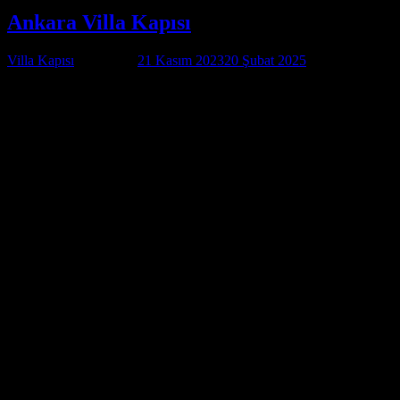
Ankara Villa Kapısı
Villa Kapısı
tarafından
21 Kasım 2023
20 Şubat 2025
tarihinde
yayınlandı