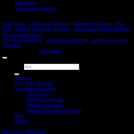
Villa Kapısı
Villa Kapısı Modelleri
Faydalı Linkler
Villa Kapısı
|
Villa Kapısı Modelleri
|
İstanbul Villa Kapısı
|
Pivot
Kapı
|
İstanbul Villa Kapısı Fiyatları
|
Villa Kapısı Fiyatları
Bodrum
Villa Kapısı Fiyatları
Pivot Kapı Modelleri
-
Villa Kapısı Modelleri
-
İstanbul villa kapısı
Modelleri
Copyright 2026 ©
Villa Kapısı
Ara:
Anasayfa
Pivot Kapı Modelleri
Villa Kapısı Modelleri
Villa Kapısı
İstanbul Çelik Kapı
İstanbul villa kapısı
İstanbul Villa Kapısı Fiyatları
Blog
İletişim
Bizi Arayın
WhatsApp