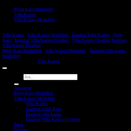
Pivot Kapı Modelleri
Villa Kapısı
Villa Kapısı Modelleri
Faydalı Linkler
Villa Kapısı
|
Villa Kapısı Modelleri
|
İstanbul Villa Kapısı
|
Pivot
Kapı
|
İstanbul Villa Kapısı Fiyatları
|
Villa Kapısı Fiyatları
Bodrum
Villa Kapısı Fiyatları
Pivot Kapı Modelleri
-
Villa Kapısı Modelleri
-
İstanbul villa kapısı
Modelleri
Copyright 2026 ©
Villa Kapısı
Ara:
Anasayfa
Pivot Kapı Modelleri
Villa Kapısı Modelleri
Villa Kapısı
İstanbul Çelik Kapı
İstanbul villa kapısı
İstanbul Villa Kapısı Fiyatları
Blog
İletişim