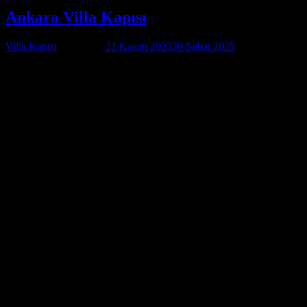
Ankara Villa Kapısı
Villa Kapısı
tarafından
21 Kasım 2023
20 Şubat 2025
tarihinde
yayınlandı