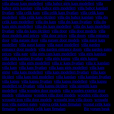
villa ahşap kapı modelleri
,
villa bahçe giriş kapı modelleri
,
villa
bahçe giriş kapıları
,
villa bahçe giriş modelleri
,
villa bahçe kapilari
fiyatları
,
villa çelik kapı
,
villa çelik kapı fiyatları
,
villa çelik kapı
modelleri
,
villa çelik kapı ölçüleri
,
villa dış bahçe kapıları
,
villa dış
çelik kapı modelleri
,
villa dış kapı
,
villa dış kapı fiyatları
,
villa dış
kapı giriş modelleri
,
villa dış kapı modelleri
,
villa dış kapı modelleri
fiyatları
,
villa dış kapı ölçüleri
,
villa door
,
villa door models
,
villa
door models and prices
,
villa door prices
,
villa doors
,
villa entrance
door
,
villa garage door
,
villa garage door models
,
villa garaj kapı
modelleri
,
villa garaj kapısı
,
villa garaj modelleri
,
villa garden
entrance door models
,
villa garden entrance doors
,
villa garden gates
prices
,
villa gate
,
villa giriş cam kapı modelleri
,
villa giriş kapıları
,
villa giriş kapıları fiyatları
,
villa giriş kapısı
,
villa giriş kapısı
modelleri
,
villa giriş modelleri
,
villa iç kapı fiyatları
,
villa iç kapıları
,
villa kapı
,
villa kapı fiyatları
,
villa kapı giriş modelleri
,
villa kapı
girişi
,
villa kapı modelleri
,
villa kapı modelleri fiyatları
,
villa kapı
ölçüleri
,
villa kapı önü modelleri
,
villa kapıları
,
villa kapıları fiyatları
,
villa kapısı
,
villa kapısı fiyatları
,
villa kapısı modelleri
,
villa kapısı
modelleri ve fiyatları
,
villa kapısı ölçüleri
,
villa sürgülü kapı
modelleri
,
villa wooden door models
,
villa wooden exterior door
models
,
villakapısı
,
wooden villa door models
,
wooden villa doors
,
wrought iron villa door models
,
wrought iron villa doors
,
wrought
iron villa garden gates
,
yalova çelik kapı firmaları
,
yozgat çelik kapı
firmaları
,
zonguldak çelik kapı firmaları
etiketlendi
Bir yorum bırak