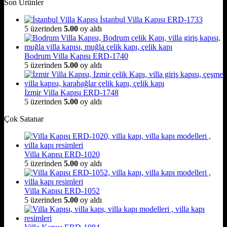
Son Ürünler
İstanbul Villa Kapısı ERD-1733
5 üzerinden
5.00
oy aldı
Bodrum Villa Kapısı ERD-1740
5 üzerinden
5.00
oy aldı
İzmir Villa Kapısı ERD-1748
5 üzerinden
5.00
oy aldı
Çok Satanar
Villa Kapısı ERD-1020
5 üzerinden
5.00
oy aldı
Villa Kapısı ERD-1052
5 üzerinden
5.00
oy aldı